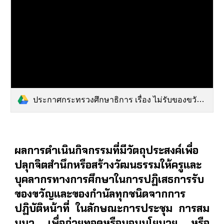
ประกาศกระทรวงศึกษาธิการ เรื่อง ไม่รับของขวัญและของกำนัลทุกชนิดจากการปฏิบัติหน้าที่และที่เกี่ยวข้องกับการต่อต้านการทุจริต ประจำปีงบประมาณ พ.ศ.2568-ฉ.pdf
ผลการดำเนินกิจกรรมที่มีวัตถุประสงค์เพื่อ
ปลุกจิตสำนึกหรือสร้างวัฒนธรรมให้ครูและ
บุคลากรทางการศึกษาในการปฏิเสธการรับ
ของขวัญและของกำนัลทุกชนิดจากการ
ปฏิบัติหน้าที่ ในลักษณะการประชุม การสม
มนา เพื่อถ่ายทอดหรือมอบนโยบาย หรือ