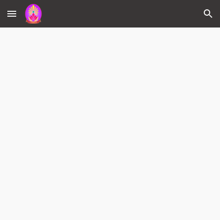
Skip to main content
Skip to navigation
O15 ประกาศเจตนารมณ์
และการสร้างวัฒนธรรม
ตามนโยบาย No Gift
Policy
จากการปฏิบัติ