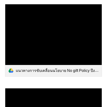
แนวทางการขับเคลื่อนนโยบาย No gift Policy ปีงบฯ 2567 (1).pdf