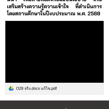
เสริมสร้างความรู้ความเข้าใจ ที่ดำเนินการ
โดยสถานศึกษาในปีงบประมาณ พ.ศ. 2568
O28 จริง.docx แก้ไข.pdf